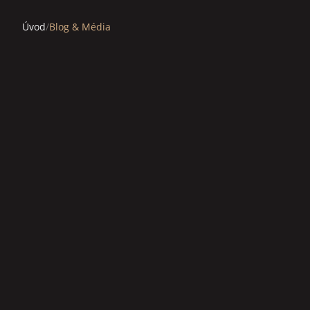
Úvod
/
Blog & Média