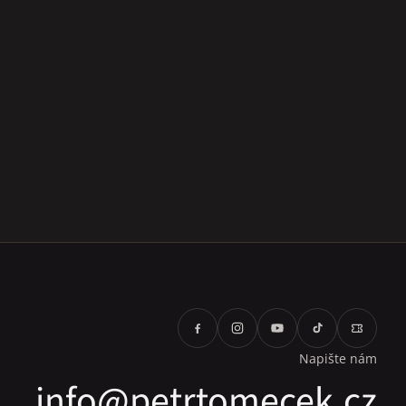
Napište nám
info@petrtomecek.cz