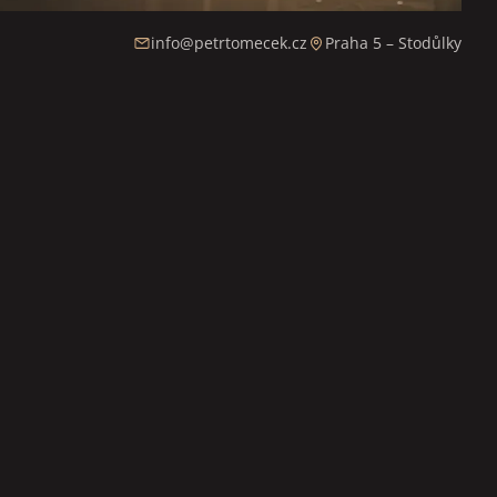
info@petrtomecek.cz
Praha 5 – Stodůlky