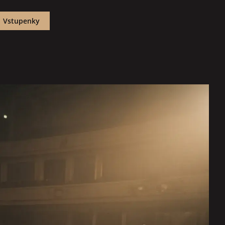
Vstupenky